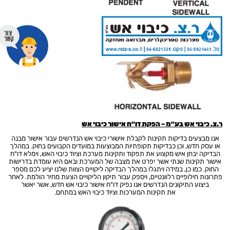
ר.צ. כיבוי אש בע"מ – הפקת דו"ח אישור כיבוי אש
אנו מבצעים בדיקות תקינות לקבלת אישורי כיבוי אש הנדרשים עבור אישור מבנה
או עסק חדש, וכן כבדיקות תקופתיות המבוצעות במועדים הקבועים בחוק. במהלך
הבדיקה יבחן איש מקצוע את תפקוד ותקינות מערכת וציוד כיבוי האש, וימלא דו"ח
אישור תקינות שנתי אשר יפרט את מצבה של המערכת ובאם היא עומדת בדרישות
החוק. כמו כן, במידה ויתגלו במהלך הבדיקה ליקויים הצוות שלנו יציע לכם מספר
פתרונות חילופיים רלוונטיים, ויספק עבור תיקון הליקויים הצעת מחיר הולמת. לאחר
ביצוע התיקונים הנדרשים אנו נפיק דו"ח אישור כיבוי אש חדש, אשר יאשר
את תקינות המערכות וציוד כיבוי האש במתחם.