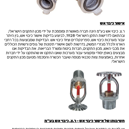
אישור כיבוי אש
ר.צ. כיבוי אש בע"מ הינה חברה מאושרת ומוסמכת על ידי מכון התקנים הישראלי,
ובהתאם לדרישות התקן הישראלי 1928, לביצוע בדיקות אישור כיבוי אש, בין היתר
עבור מערכות כיבוי אש, ספרינקלרים וציוד כיבוי אש. הבדיקות שמבוצעות בכל רחבי
הארץ ולכלל מגזרי המשק, נדרשות לשם אישורי תקינות של גופים ורשויות הכוללים
את מכבי האש, מכון התקנים, חברות ביטוח ומשרד הבריאות. את הבדיקות אנו
מבצעים באופן יסודי ומקצועי עבור מערכות שאנו התקנו או שהותקנו על ידי חברות
אחרות, באמצעות צוות טכנאי מנוסה שעבר הכשרה והסכמה מטעם מכון התקנים
הישראלי.
חשיבותו של אישור כיבוי אש – ר.צ. כיבוי אש בע"מ