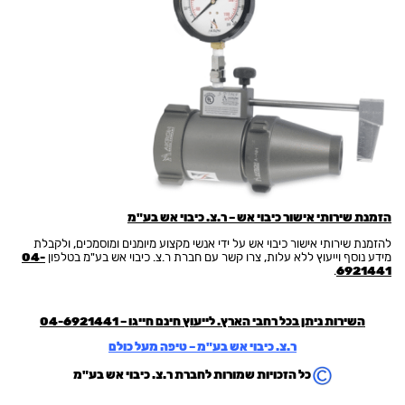
הזמנת שירותי אישור כיבוי אש –
ר.צ. כיבוי אש בע"מ
להזמנת שירותי אישור כיבוי אש על ידי אנשי מקצוע מיומנים ומוסמכים, ולקבלת
מידע נוסף וייעוץ ללא עלות, צרו קשר עם חברת ר.צ. כיבוי אש בע"מ בטלפון
04-
.
6921441
השירות ניתן בכל רחבי הארץ. לייעוץ חינם חייגו –
04-6921441
ר.צ. כיבוי אש בע"מ – טיפה מעל כולם
כל הזכויות שמורות לחברת ר.צ. כיבוי אש בע"מ