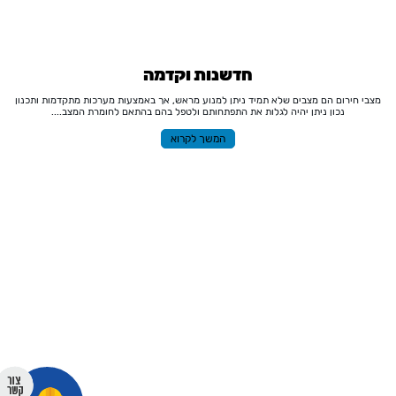
חדשנות וקדמה
מצבי חירום הם מצבים שלא תמיד ניתן למנוע מראש, אך באמצעות מערכות מתקדמות ותכנון
נכון ניתן יהיה לגלות את התפתחותם ולטפל בהם בהתאם לחומרת המצב....
המשך לקרוא