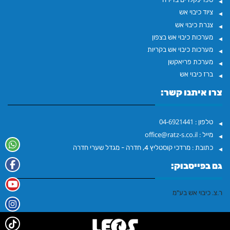
ציוד כיבוי אש
צנרת כיבוי אש
מערכות כיבוי אש בצפון
מערכות כיבוי אש בקריות
מערכת פריאקשן
ברז כיבוי אש
צרו איתנו קשר:
04-6921441
טלפון :
office@ratz-s.co.il
מייל :
כתובת :
מרדכי קוסטליץ 4, חדרה - מגדל שערי חדרה
גם בפייסבוק:
‏ר.צ. כיבוי אש בע"מ‏