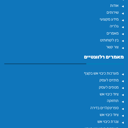
אודות
שירותים
מידע מקצועי
גלריה
מאמרים
בין לקוחותינו
צור קשר
מאמרים רלוונטיים
מערכות כיבוי אש בקצף
מתזים לעסק
מטפים לעסק
ציוד כיבוי אש
תחזוקה
ספרינקלרים בדירה
ציוד כיבוי אש
צנרת כיבוי אש