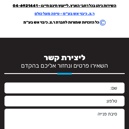
השירות ניתן בכל רחבי הארץ. לייעוץ חינם חייגו –
04-6921441
ר.צ. כיבוי אש בע"מ – טיפה מעל כולם
כל הזכויות שמורות לחברת ר.צ. כיבוי אש בע"מ
ליצירת קשר
השאירו פרטים ונחזור אליכם בהקדם