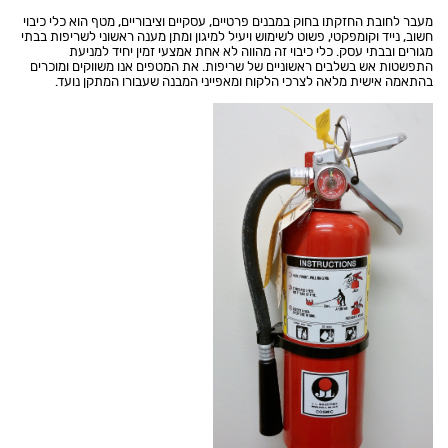
מעבר לחובת החזקתו בחוק במבנים פרטיים, עסקיים וציבוריים, מטף הוא כלי כיבוי
חשוב, נייד וקומפקטי, פשוט לשימוש ויעיל למיגון ומתן מענה ראשוני לשריפות בבתי
מגורים ובבתי עסק. כלי כיבוי זה מהווה לא אחת אמצעי זמין יחיד למניעת
התפשטות אש בשלבים ראשוניים של שריפות. את המטפים אנו משווקים ומוכרים
בהתאמה אישית מלאה לצרכי הלקוח ומאפייני המבנה שעבורו המתקן נועד.