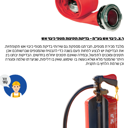
ר.צ. כיבוי אש בע"מ – בדיקת תקינות מטפי כיבוי אש
מלבד מכירת מטפים, חברתנו מספקת גם שירותי בדיקת מטפי כיבוי אש תקופתיות.
את הבדיקות יש לבצע לפחות פעם בשנה כדי להבטיח שהמטפים שברשותכם אכן
תקינים ומוכנים לתפעול, ובמידה שאינם תקינים יוחלפו בחדשים. הבדיקות יבחנו בין
היתר שהמטף מלא ושלא נעשה בו שימוש, שאין בו דליפות, שניצרתו שלמה וסגורה
וכן שרמת הלחץ בו תקנית.