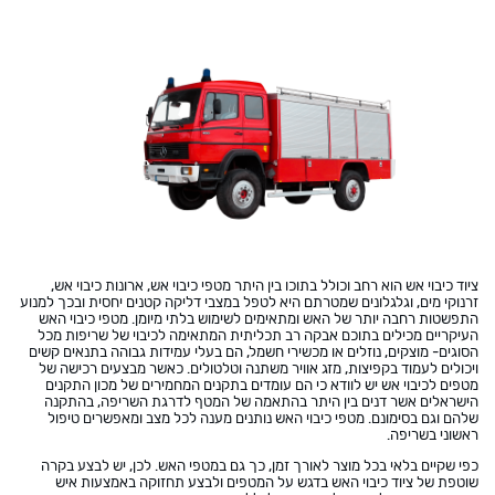
ציוד כיבוי אש הוא רחב וכולל בתוכו בין היתר מטפי כיבוי אש, ארונות כיבוי אש,
זרנוקי מים, וגלגלונים שמטרתם היא לטפל במצבי דליקה קטנים יחסית ובכך למנוע
התפשטות רחבה יותר של האש ומתאימים לשימוש בלתי מיומן. מטפי כיבוי האש
העיקריים מכילים בתוכם אבקה רב תכליתית המתאימה לכיבוי של שריפות מכל
הסוגים- מוצקים, נוזלים או מכשירי חשמל, הם בעלי עמידות גבוהה בתנאים קשים
ויכולים לעמוד בקפיצות, מזג אוויר משתנה וטלטולים. כאשר מבצעים רכישה של
מטפים לכיבוי אש יש לוודא כי הם עומדים בתקנים המחמירים של מכון התקנים
הישראלים אשר דנים בין היתר בהתאמה של המטף לדרגת השריפה, בהתקנה
שלהם וגם בסימונם. מטפי כיבוי האש נותנים מענה לכל מצב ומאפשרים טיפול
ראשוני בשריפה.
כפי שקיים בלאי בכל מוצר לאורך זמן, כך גם במטפי האש. לכן, יש לבצע בקרה
שוטפת של ציוד כיבוי האש בדגש על המטפים ולבצע תחזוקה באמצעות איש