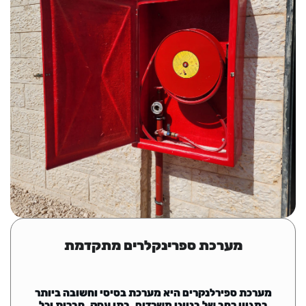
מערכת ספרינקלרים מתקדמת
מערכת ספירלנקרים היא מערכת בסיסי וחשובה ביותר
במגוון רחב של בנייני משרדים, בתי עסק, חברות וכל