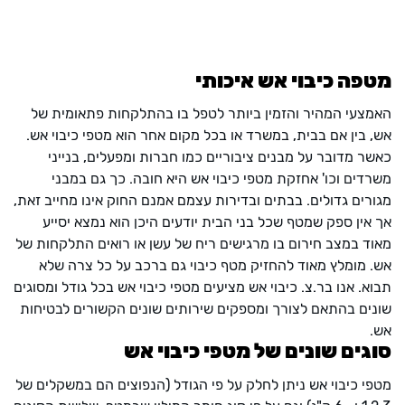
מטפה כיבוי אש איכותי
האמצעי המהיר והזמין ביותר לטפל בו בהתלקחות פתאומית של
אש, בין אם בבית, במשרד או בכל מקום אחר הוא מטפי כיבוי אש.
כאשר מדובר על מבנים ציבוריים כמו חברות ומפעלים, בנייני
משרדים וכו' אחזקת מטפי כיבוי אש היא חובה. כך גם במבני
מגורים גדולים. בבתים ובדירות עצמם אמנם החוק אינו מחייב זאת,
אך אין ספק שמטף שכל בני הבית יודעים היכן הוא נמצא יסייע
מאוד במצב חירום בו מרגישים ריח של עשן או רואים התלקחות של
אש. מומלץ מאוד להחזיק מטף כיבוי גם ברכב על כל צרה שלא
תבוא. אנו בר.צ. כיבוי אש מציעים מטפי כיבוי אש בכל גודל ומסוגים
שונים בהתאם לצורך ומספקים שירותים שונים הקשורים לבטיחות
אש.
סוגים שונים של מטפי כיבוי אש
מטפי כיבוי אש ניתן לחלק על פי הגודל (הנפוצים הם במשקלים של