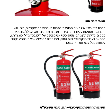
מטפי כיבוי אש
חברת ר.צ. כיבוי אש בע"מ הפועלת בתחום מערכות ספרינקלרים, כיבוי אש
ותברואה, מספקת ללקוחותיה שירותי מכירת ציוד כיבוי אש הכולל גם מכירת
מטפים ובדיקת תקינותם. מטפי כיבוי אש מוצעים על ידינו בכל גודל וסוג נדרש,
בהתאם לצרכי הלקוח ודרישות החוק, ומסופקים בפריסה ארצית רחבה לקהל
לקוחות מכל ענפי ומגזרי המשק.
חשיבות החזקת מטף כיבוי – ר.צ. כיבוי אש בע"מ