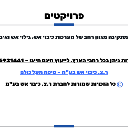
פרויקטים
תקינה מגוון רחב של מערכות כיבוי אש, גילוי אש ואי
ת ניתן בכל רחבי הארץ. לייעוץ חינם חייגו –
6921441
ר.צ. כיבוי אש בע"מ – טיפה מעל כולם
כל הזכויות שמורות לחברת ר.צ. כיבוי אש בע"מ