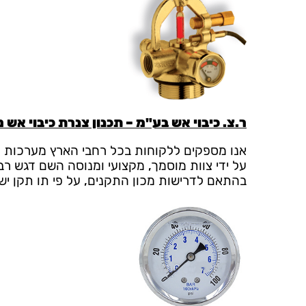
ר.צ. כיבוי אש בע"מ – תכנון צנרת כיבוי אש 
אנו מספקים ללקוחות בכל רחבי הארץ מערכות צ
על ידי צוות מוסמך, מקצועי ומנוסה השם דגש רב
בהתאם לדרישות מכון התקנים, על פי תו תקן ישראלי למערכות אש 1928, ובהתאם לסטנדרטים