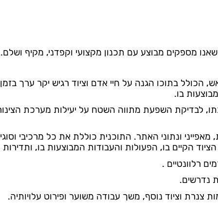
אנו מספקים מבוצע עם תכנון מקצועי וקפדני, מקיף ושלם.
אש, הכולל בתוכו הגנה על חיי אדם וציוד רגיש יקר ערך בזמ
בוצעות בו.
תו, לבדיקת השפעת מתווה השטח על יעילות מערכת הצינורות
מאפייני ונתוני האתר. התוכנית כוללת את כל מרכיבי וסו
הציוד הקיים בו, הפעולות והעבודות המבוצעות בו, ותדירות 
ם רלוונטיים .
 נדרשים.
צנרת וציוד נוסף, משך עבודה משוער ופירוט עלויותיה.