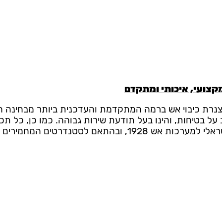
מקצועי, איכותי ומתקדם
נרת כיבוי אש ברמה המתקדמת והעדכנית ביותר מבחינה הנ
 על בטיחות, והינו בעל תודעת שירות גבוהה. כמו כן, כל ת
 המחמירים של תקן אמריקאי N.F.P.A.