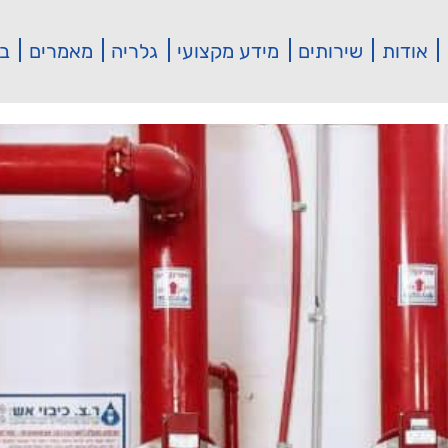
אודות
שירותים
מידע מקצועי
גלריה
מאמרים
בי