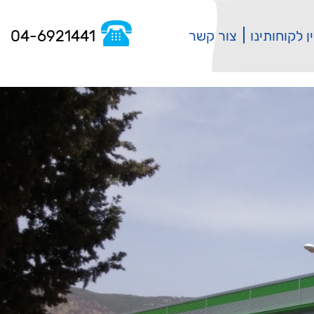
04-6921441
ן לקוחותינו
צור קשר