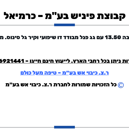
קבוצת פיניש בע"מ – כרמיאל
 סינוס.
מב
ת ניתן בכל רחבי הארץ. לייעוץ חינם חייגו –
6921441
ר.צ. כיבוי אש בע"מ – טיפה מעל כולם
כל הזכויות שמורות לחברת ר.צ. כיבוי אש בע"מ