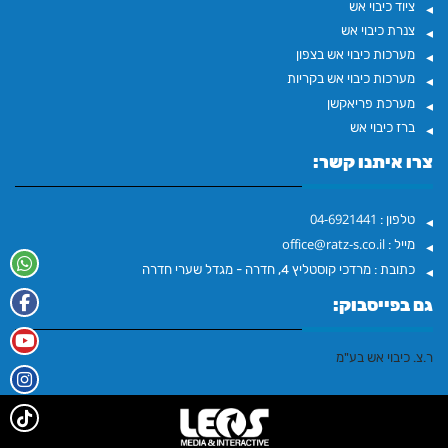
ציוד כיבוי אש
צנרת כיבוי אש
מערכות כיבוי אש בצפון
מערכות כיבוי אש בקריות
מערכת פריאקשן
ברז כיבוי אש
צרו איתנו קשר:
04-6921441
טלפון :
office@ratz-s.co.il
מייל :
כתובת :
מרדכי קוסטליץ 4, חדרה - מגדל שערי חדרה
גם בפייסבוק:
‏ר.צ. כיבוי אש בע"מ‏