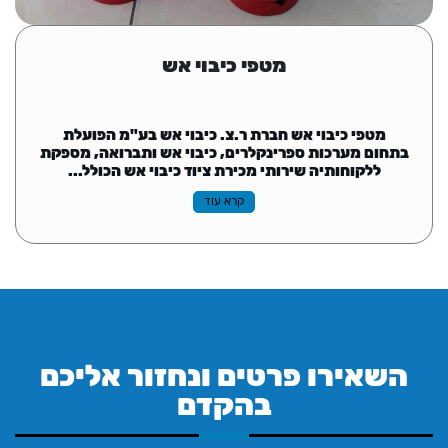
מטפי כיבוי אש
מטפי כיבוי אש חברת ר.צ. כיבוי אש בע"מ הפועלת
בתחום מערכות ספרינקלרים, כיבוי אש ותברואה, מספקת
ללקוחותיה שירותי מכירת ציוד כיבוי אש הכולל...
קרא עוד
השאירו פרטים ונחזור אליכם
בהקדם